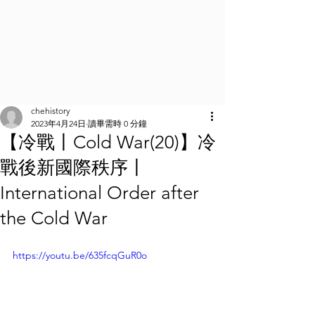
chehistory
2023年4月24日
讀畢需時 0 分鐘
【冷戰丨Cold War(20)】冷
戰後新國際秩序丨
International Order after
the Cold War
https://youtu.be/635fcqGuR0o