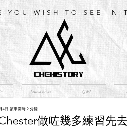
E YOU WISH TO SEE IN 
Me
Latest news
Q&A
7月4日
讀畢需時 2 分鐘
hester做咗幾多練習先