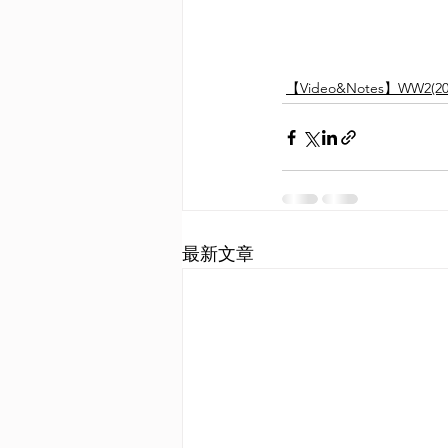
【Video&Notes】WW2(20
最新文章