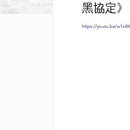
黑協定》丨M
https://youtu.be/w1xW