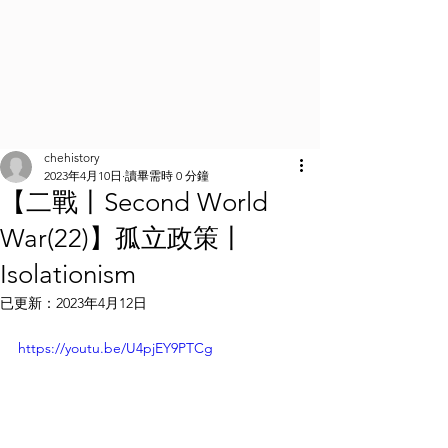
chehistory
2023年4月10日
讀畢需時 0 分鐘
【二戰丨Second World
War(22)】孤立政策丨
Isolationism
已更新：
2023年4月12日
https://youtu.be/U4pjEY9PTCg