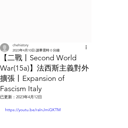
chehistory
2023年4月10日
讀畢需時 0 分鐘
【二戰丨Second World
War(15a)】法西斯主義對外
擴張丨Expansion of
Fascism Italy
已更新：
2023年4月12日
https://youtu.be/raInJmiGKTM