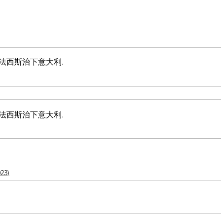
版】法西斯治下意大利
.
版】法西斯治下意大利
.
23)