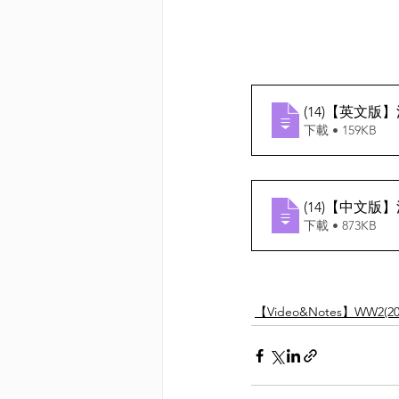
(14)【英文
下載 • 159KB
(14)【中文
下載 • 873KB
【Video&Notes】WW2(20