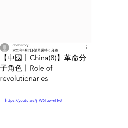
chehistory
2023年4月7日
讀畢需時 0 分鐘
【中國丨China(8)】革命分
子角色丨Role of
revolutionaries
https://youtu.be/j_W6TuwmHv8