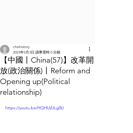
chehistory
2023年5月3日
讀畢需時 0 分鐘
【中國丨China(57)】改革開
放(政治關係)丨Reform and
Opening up(Political
relationship)
https://youtu.be/HQHUjfJLg0U