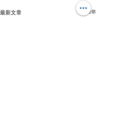
查看全部
最新文章