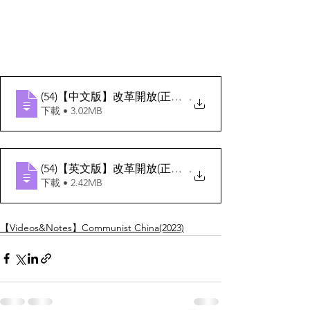
(54)【中文版】改革開放(正面影響)
.
下載 • 3.02MB
(54)【英文版】改革開放(正面影響)
.
下載 • 2.42MB
【Videos&Notes】Communist China(2023)