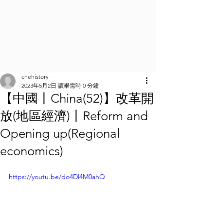
chehistory
2023年5月2日
讀畢需時 0 分鐘
【中國丨China(52)】改革開
放(地區經濟)丨Reform and
Opening up(Regional
economics)
https://youtu.be/do4Dl4M0ahQ