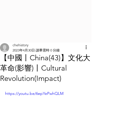
chehistory
2023年4月30日
讀畢需時 0 分鐘
【中國丨China(43)】文化大
革命(影響)丨Cultural
Revolution(Impact)
https://youtu.be/6epYePwhQLM