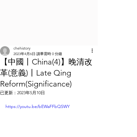
chehistory
2023年4月6日
讀畢需時 0 分鐘
【中國丨China(4)】晚清改
革(意義)丨Late Qing
Reform(Significance)
已更新：
2023年5月10日
https://youtu.be/bEWaFFbQSWY