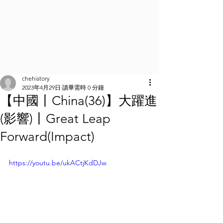
chehistory
2023年4月29日
讀畢需時 0 分鐘
【中國丨China(36)】大躍進
(影響)丨Great Leap
Forward(Impact)
https://youtu.be/ukACtjKdDJw