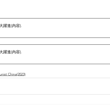
】大躍進(內容)
.
】大躍進(內容)
.
st China(2023)