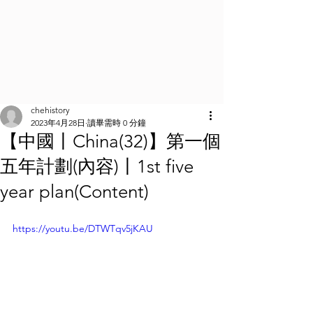
chehistory
2023年4月28日
讀畢需時 0 分鐘
【中國丨China(32)】第一個
五年計劃(內容)丨1st five
year plan(Content)
https://youtu.be/DTWTqv5jKAU