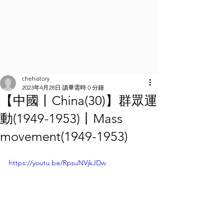
chehistory
2023年4月28日
讀畢需時 0 分鐘
【中國丨China(30)】群眾運
動(1949-1953)丨Mass
movement(1949-1953)
https://youtu.be/RpsuNVjkJDw