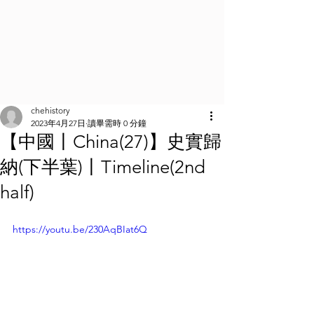
chehistory
2023年4月27日
讀畢需時 0 分鐘
【中國丨China(27)】史實歸
納(下半葉)丨Timeline(2nd
half)
https://youtu.be/230AqBIat6Q