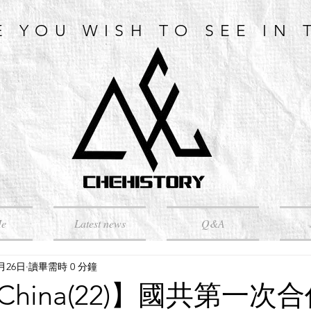
E YOU WISH TO SEE IN 
Me
Latest news
Q&A
4月26日
讀畢需時 0 分鐘
hina(22)】國共第一次