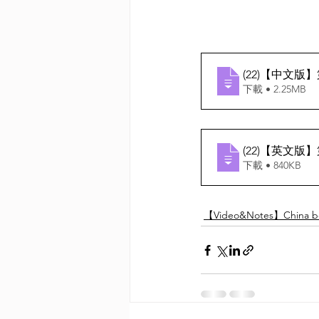
(22)【中文
下載 • 2.25MB
(22)【英文
下載 • 840KB
【Video&Notes】China be