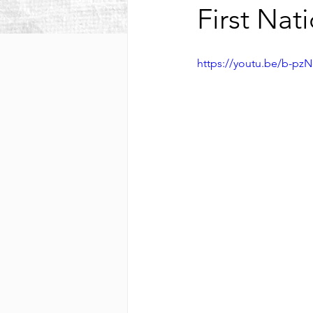
First Nat
https://youtu.be/b-pzN