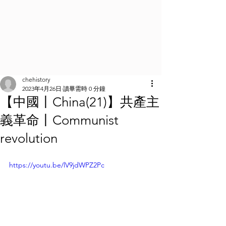
chehistory
2023年4月26日
讀畢需時 0 分鐘
【中國丨China(21)】共產主
義革命丨Communist
revolution
https://youtu.be/lV9jdWPZ2Pc