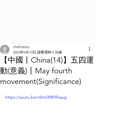
chehistory
2023年4月10日
讀畢需時 0 分鐘
【中國丨China(14)】五四運
動(意義)丨May fourth
movement(Significance)
https://youtu.be/cfmUXWYAqug