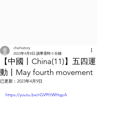
chehistory
2023年4月8日
讀畢需時 0 分鐘
【中國丨China(11)】五四運
動丨May fourth movement
已更新：
2023年4月9日
https://youtu.be/rGV9YtWHqpA