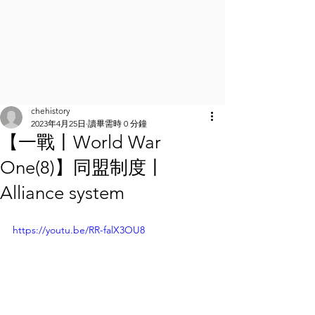
chehistory
2023年4月25日
讀畢需時 0 分鐘
【一戰丨World War
One(8)】同盟制度丨
Alliance system
https://youtu.be/RR-falX3OU8