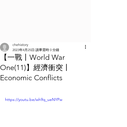
chehistory
2023年4月25日
讀畢需時 0 分鐘
【一戰丨World War
One(11)】經濟衝突丨
Economic Conflicts
https://youtu.be/wh9q_ueNYPw