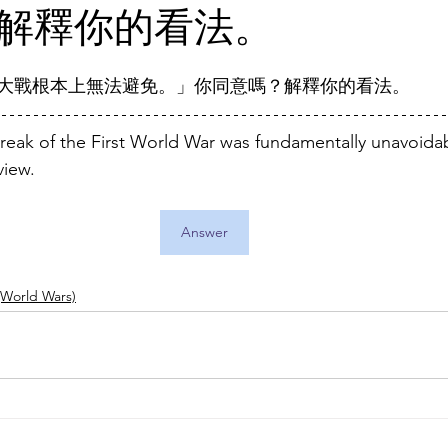
解釋你的看法。
大戰根本上無法避免。」你同意嗎？解釋你的看法。
reak of the First World War was fundamentally unavoida
view.
Answer
World Wars)