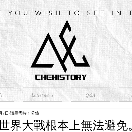
E YOU WISH TO SEE IN 
Me
Latest news
Q&A
5月7日
讀畢需時 1 分鐘
世界大戰根本上無法避免