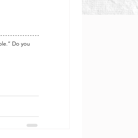
ble.” Do you 