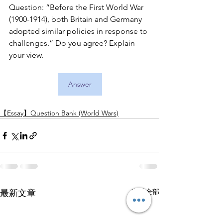
Question: “Before the First World War 
(1900-1914), both Britain and Germany 
adopted similar policies in response to 
challenges.” Do you agree? Explain 
your view.
Answer
【Essay】Question Bank (World Wars)
查看全部
最新文章