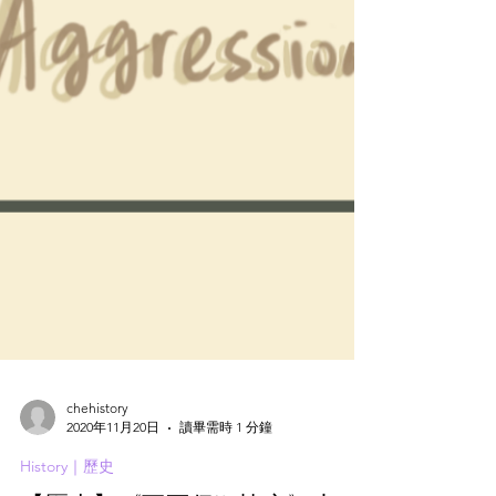
chehistory