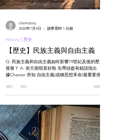
chehistory
2020年7月4日
讀畢需時 1 分鐘
History｜歷史
【歷史】民族主義與自由主義