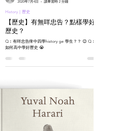
chehistory
2020年7月4日
讀畢需時 2 分鐘
History｜歷史
【歷史】有無咩忠告？點樣學好
歷史？
Q︰有咩忠告俾中四學history ge 學生？？ 😉 Q︰
如何高中學好歷史 😭