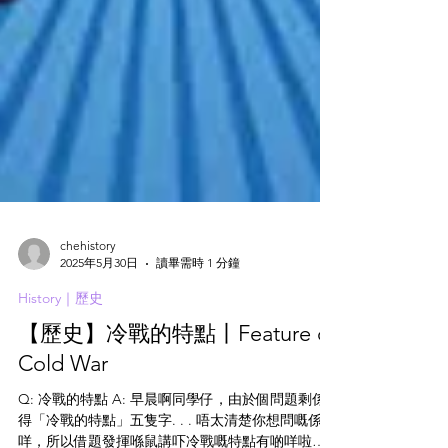
chehistory
2025年5月30日
讀畢需時 1 分鐘
History｜歷史
【歷史】冷戰的特點丨Feature of
Cold War
Q: 冷戰的特點 A: 早晨啊同學仔，由於個問題剩係